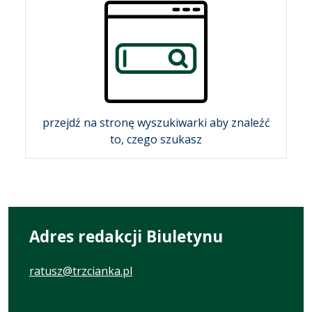
przejdź na stronę wyszukiwarki aby znaleźć
to, czego szukasz
Adres redakcji Biuletynu
ratusz@trzcianka.pl