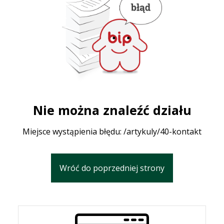
Nie można znaleźć działu
Miejsce wystąpienia błędu: /artykuly/40-kontakt
Wróć do poprzedniej strony