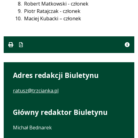
Robert Matkowski - członek
Piotr Ratajczak - członek
Maciej Kubacki – członek
Adres redakcji Biuletynu
ratusz@trzcianka.pl
Główny redaktor Biuletynu
Michał Bednarek