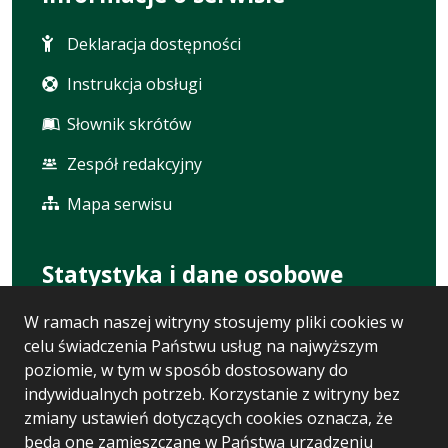
Deklaracja dostępności
Instrukcja obsługi
Słownik skrótów
Zespół redakcyjny
Mapa serwisu
Statystyka i dane osobowe
W ramach naszej witryny stosujemy pliki cookies w
Statystyki oglądalności
celu świadczenia Państwu usług na najwyższym
Ostatnio dodane
poziomie, w tym w sposób dostosowany do
indywidualnych potrzeb. Korzystanie z witryny bez
Polityka prywatności
zmiany ustawień dotyczących cookies oznacza, że
będą one zamieszczane w Państwa urządzeniu
RODO