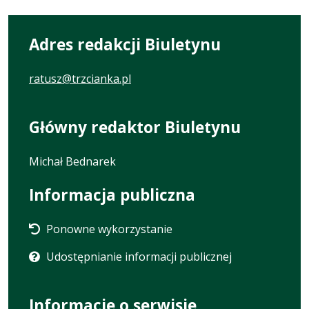
Adres redakcji Biuletynu
ratusz@trzcianka.pl
Główny redaktor Biuletynu
Michał Bednarek
Informacja publiczna
Ponowne wykorzystanie
Udostępnianie informacji publicznej
Informacje o serwisie