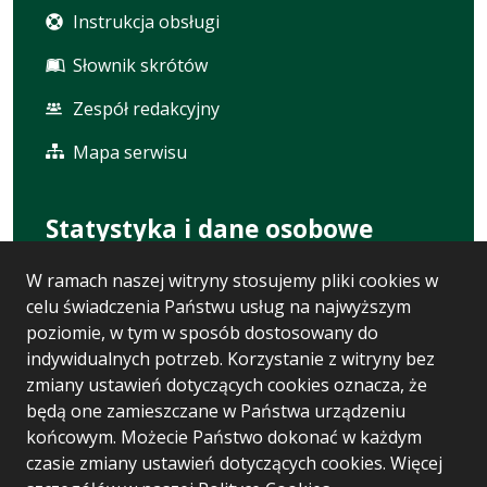
Instrukcja obsługi
Słownik skrótów
Zespół redakcyjny
Mapa serwisu
Statystyka i dane osobowe
W ramach naszej witryny stosujemy pliki cookies w
Statystyki oglądalności
celu świadczenia Państwu usług na najwyższym
Ostatnio dodane
poziomie, w tym w sposób dostosowany do
indywidualnych potrzeb. Korzystanie z witryny bez
Polityka prywatności
zmiany ustawień dotyczących cookies oznacza, że
będą one zamieszczane w Państwa urządzeniu
RODO
końcowym. Możecie Państwo dokonać w każdym
czasie zmiany ustawień dotyczących cookies. Więcej