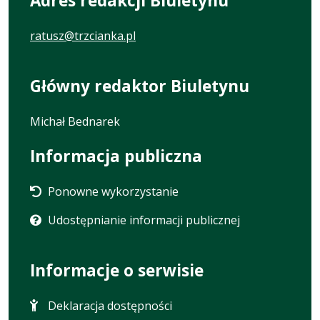
Adres redakcji Biuletynu
ratusz@trzcianka.pl
Główny redaktor Biuletynu
Michał Bednarek
Informacja publiczna
Ponowne wykorzystanie
Udostępnianie informacji publicznej
Informacje o serwisie
Deklaracja dostępności