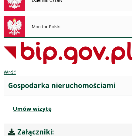
Dziennik Ustaw
Monitor Polski
Wróć
Gospodarka nieruchomościami
Umów wizytę
Załączniki: