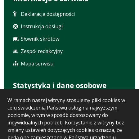
Deklaracja dostępności
Instrukcja obsługi
Słownik skrótów
Zespół redakcyjny
Mapa serwisu
Statystyka i dane osobowe
W ramach naszej witryny stosujemy pliki cookies w
Statystyki oglądalności
celu świadczenia Państwu usług na najwyższym
Ostatnio dodane
poziomie, w tym w sposób dostosowany do
indywidualnych potrzeb. Korzystanie z witryny bez
Polityka prywatności
zmiany ustawień dotyczących cookies oznacza, że
będą one zamieszczane w Państwa urządzeniu
RODO