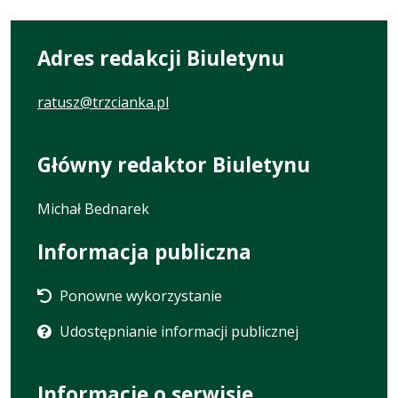
Adres redakcji Biuletynu
ratusz@trzcianka.pl
Główny redaktor Biuletynu
Michał Bednarek
Informacja publiczna
Ponowne wykorzystanie
Udostępnianie informacji publicznej
Informacje o serwisie