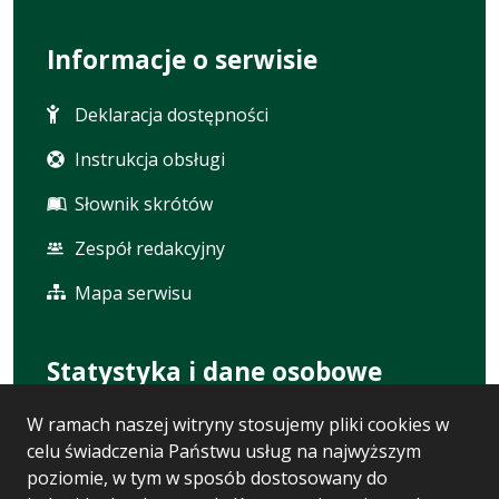
Informacje o serwisie
Deklaracja dostępności
Instrukcja obsługi
Słownik skrótów
Zespół redakcyjny
Mapa serwisu
Statystyka i dane osobowe
W ramach naszej witryny stosujemy pliki cookies w
Statystyki oglądalności
celu świadczenia Państwu usług na najwyższym
Ostatnio dodane
poziomie, w tym w sposób dostosowany do