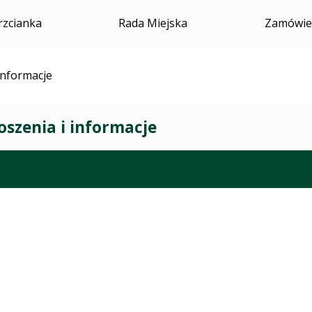
rzcianka
Rada Miejska
Zamówien
informacje
oszenia i informacje