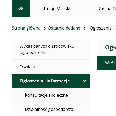
Strona główna
Urząd Miejski
Gmina T
Strona główna
Ostatnio dodane
Ogłoszenia i 
Ogł
Wykaz danych o środowisku i
jego ochronie
Wróć
Oświata
Ogłoszenia i informacje
Konsultacje społeczne
Działalność gospodarcza