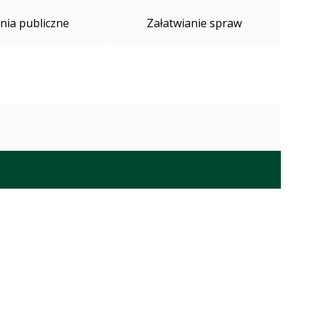
ia publiczne
Załatwianie spraw