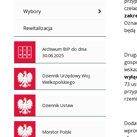
przyp
czela
Wybory
zakre
Oznac
Rewitalizacja
będą 
Archiwum BIP do dnia
Drugą
30.06.2025
gospo
wskaz
Dziennik Urzędowy Woj.
wyłąc
Wielkopolskiego
73 us
przyp
rzemi
Dziennik Ustaw
Dodat
wpro
Monitor Polski