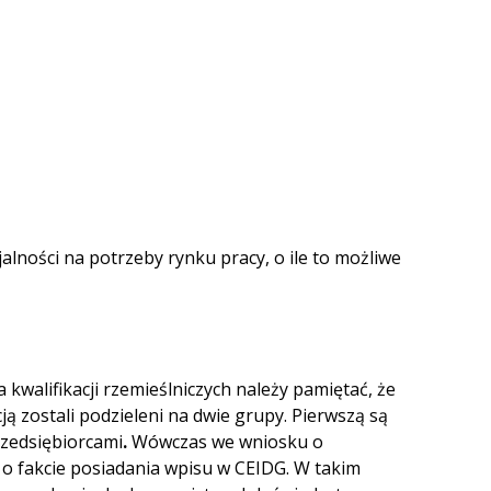
lności na potrzeby rynku pracy, o ile to możliwe
kwalifikacji rzemieślniczych należy pamiętać, że
ją zostali podzieleni na dwie grupy. Pierwszą są
rzedsiębiorcami
.
Wówczas we wniosku o
 fakcie posiadania wpisu w CEIDG. W takim