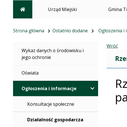
Strona główna
Urząd Miejski
Gmina T
Strona główna
Ostatnio dodane
Ogłoszenia i 
Wróć
Wykaz danych o środowisku i
Rze
jego ochronie
Oświata
Rz
Ogłoszenia i informacje
pa
Konsultacje społeczne
Działalność gospodarcza