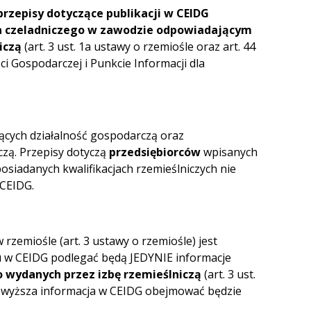
 przepisy dotyczące publikacji w CEIDG
wa czeladniczego w zawodzie odpowiadającym
iczą
(art. 3 ust. 1a ustawy o rzemiośle oraz art. 44
ści Gospodarczej i Punkcie Informacji dla
cych działalność gospodarczą oraz
zą. Przepisy dotyczą
przedsiębiorców
wpisanych
 posiadanych kwalifikacjach rzemieślniczych nie
 CEIDG.
zemiośle (art. 3 ustawy o rzemiośle) jest
iu w CEIDG podlegać będą JEDYNIE informacje
 wydanych przez izbę rzemieślniczą
(art. 3 ust.
 Powyższa informacja w CEIDG obejmować będzie