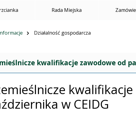
rzcianka
Rada Miejska
Zamówien
informacje
Działalność gospodarcza
mieślnicze kwalifikacje zawodowe od pa
emieślnicze kwalifikac
ździernika w CEIDG