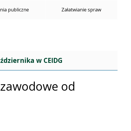
ia publiczne
Załatwianie spraw
ździernika w CEIDG
je zawodowe od