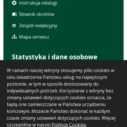
Instrukcja obsługi
Słownik skrótów
Zespół redakcyjny
Mapa serwisu
Statystyka i dane osobowe
W ramach naszej witryny stosujemy pliki cookies w
Statystyki oglądalności
celu świadczenia Państwu usług na najwyższym
Ostatnio dodane
poziomie, w tym w sposób dostosowany do
indywidualnych potrzeb. Korzystanie z witryny bez
Polityka prywatności
zmiany ustawień dotyczących cookies oznacza, że
będą one zamieszczane w Państwa urządzeniu
RODO
końcowym. Możecie Państwo dokonać w każdym
czasie zmiany ustawień dotyczących cookies. Więcej
szczegółów w naszej
Polityce Cookies
.