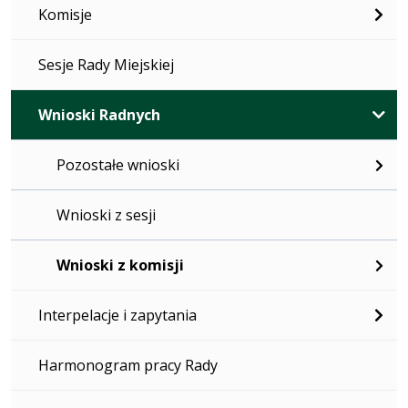
Komisje
Sesje Rady Miejskiej
Wnioski Radnych
Pozostałe wnioski
Wnioski z sesji
Wnioski z komisji
Interpelacje i zapytania
Harmonogram pracy Rady