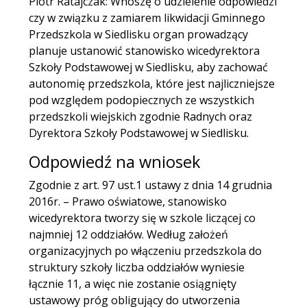
Piotr Ratajczak: Wnoszę o udzielenie odpowiedzi
czy w związku z zamiarem likwidacji Gminnego
Przedszkola w Siedlisku organ prowadzący
planuje ustanowić stanowisko wicedyrektora
Szkoły Podstawowej w Siedlisku, aby zachować
autonomię przedszkola, które jest najliczniejsze
pod względem podopiecznych ze wszystkich
przedszkoli wiejskich zgodnie Radnych oraz
Dyrektora Szkoły Podstawowej w Siedlisku.
Odpowiedź na wniosek
Zgodnie z art. 97 ust.1 ustawy z dnia 14 grudnia
2016r. – Prawo oświatowe, stanowisko
wicedyrektora tworzy się w szkole liczącej co
najmniej 12 oddziałów. Według założeń
organizacyjnych po włączeniu przedszkola do
struktury szkoły liczba oddziałów wyniesie
łącznie 11, a więc nie zostanie osiągnięty
ustawowy próg obligujący do utworzenia