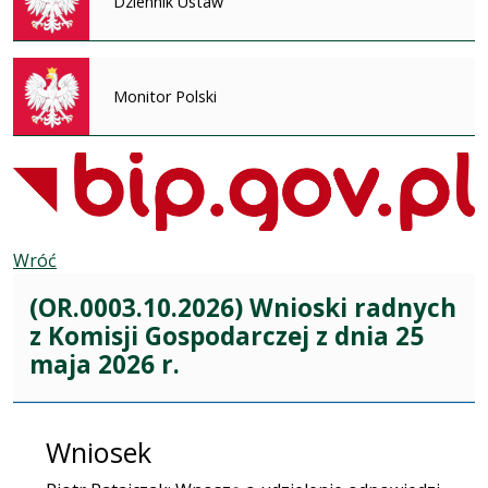
Dziennik Ustaw
Monitor Polski
Wróć
(OR.0003.10.2026) Wnioski radnych
z Komisji Gospodarczej z dnia 25
maja 2026 r.
Wniosek