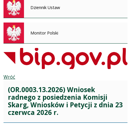
Dziennik Ustaw
Monitor Polski
Wróć
(OR.0003.13.2026) Wniosek
radnego z posiedzenia Komisji
Skarg, Wniosków i Petycji z dnia 23
czerwca 2026 r.