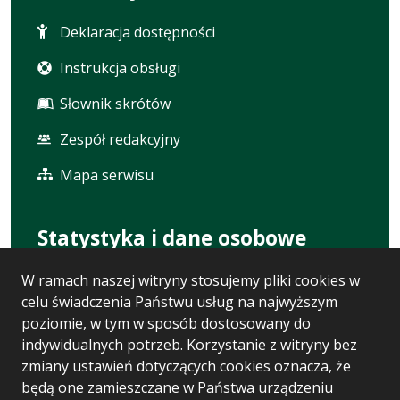
Deklaracja dostępności
Instrukcja obsługi
Słownik skrótów
Zespół redakcyjny
Mapa serwisu
Statystyka i dane osobowe
W ramach naszej witryny stosujemy pliki cookies w
Statystyki oglądalności
celu świadczenia Państwu usług na najwyższym
Ostatnio dodane
poziomie, w tym w sposób dostosowany do
indywidualnych potrzeb. Korzystanie z witryny bez
Polityka prywatności
zmiany ustawień dotyczących cookies oznacza, że
będą one zamieszczane w Państwa urządzeniu
RODO