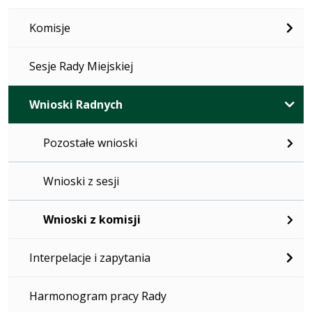
Komisje
Sesje Rady Miejskiej
Wnioski Radnych
Pozostałe wnioski
Wnioski z sesji
Wnioski z komisji
Interpelacje i zapytania
Harmonogram pracy Rady