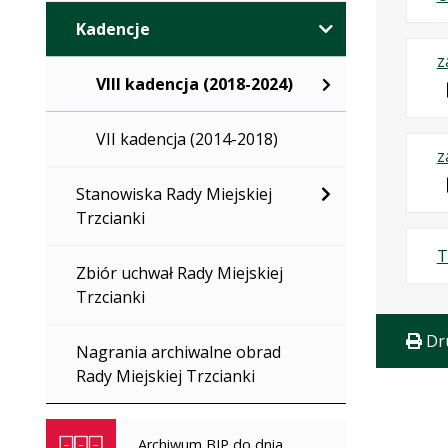
Kadencje
z
VIII kadencja (2018-2024)
VII kadencja (2014-2018)
z
Stanowiska Rady Miejskiej
Trzcianki
T
Zbiór uchwał Rady Miejskiej
Trzcianki
Dr
Nagrania archiwalne obrad
Rady Miejskiej Trzcianki
Archiwum BIP do dnia