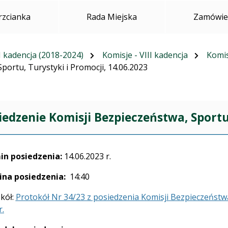
rzcianka
Rada Miejska
Zamówien
I kadencja (2018-2024)
Komisje - VIII kadencja
Komis
portu, Turystyki i Promocji, 14.06.2023
iedzenie Komisji Bezpieczeństwa, Sportu,
in posiedzenia:
14.06.2023 r.
ina posiedzenia:
14:40
kół:
Protokół Nr 34/23 z posiedzenia Komisji Bezpieczeństwa,
r.