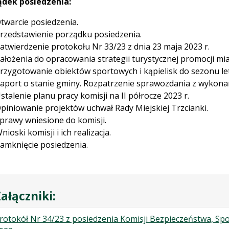
ądek posiedzenia:
twarcie posiedzenia.
rzedstawienie porządku posiedzenia.
atwierdzenie protokołu Nr 33/23 z dnia 23 maja 2023 r.
ałożenia do opracowania strategii turystycznej promocji mias
rzygotowanie obiektów sportowych i kąpielisk do sezonu le
aport o stanie gminy. Rozpatrzenie sprawozdania z wykona
stalenie planu pracy komisji na II półrocze 2023 r.
piniowanie projektów uchwał Rady Miejskiej Trzcianki.
prawy wniesione do komisji.
nioski komisji i ich realizacja.
amknięcie posiedzenia.
ałączniki:
rotokół Nr 34/23 z posiedzenia Komisji Bezpieczeństwa, Spor