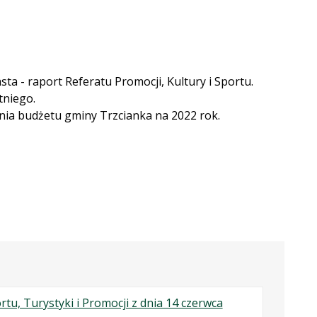
ta - raport Referatu Promocji, Kultury i Sportu.
tniego.
nia budżetu gminy Trzcianka na 2022 rok.
tu, Turystyki i Promocji z dnia 14 czerwca