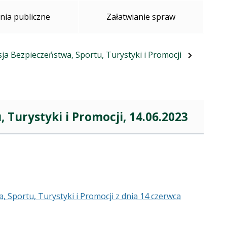
ia publiczne
Załatwianie spraw
ja Bezpieczeństwa, Sportu, Turystyki i Promocji
 Turystyki i Promocji, 14.06.2023
 Sportu, Turystyki i Promocji z dnia 14 czerwca