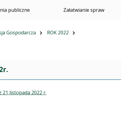
ia publiczne
Załatwianie spraw
ja Gospodarcza
ROK 2022
2r.
 21 listopada 2022 r.