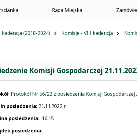
rzcianka
Rada Miejska
Zamówien
I kadencja (2018-2024)
Komisje - VIII kadencja
Komis
iedzenie Komisji Gospodarczej 21.11.202
okół
:
Protokół Nr 56/22 z posiedzenia Komisji Gospodarczej z
in posiedzenia:
21.11.2022 r.
ina posiedzenia:
16:15
ądek posiedzenia: