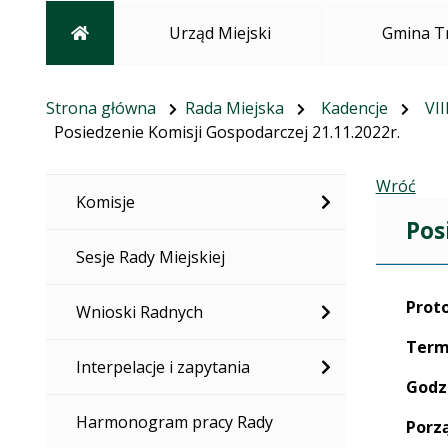
Strona główna
Urząd Miejski
Gmina T
Strona główna
Rada Miejska
Kadencje
VII
Posiedzenie Komisji Gospodarczej 21.11.2022r.
Wróć
Komisje
Pos
Sesje Rady Miejskiej
Prot
Wnioski Radnych
Term
Interpelacje i zapytania
Godz
Harmonogram pracy Rady
Porz