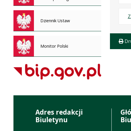
Z
Dziennik Ustaw
Dr
Monitor Polski
Adres redakcji
Gł
Biuletynu
Bi