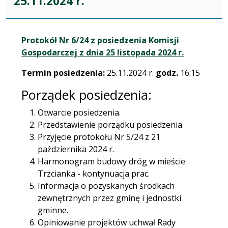
25.11.2024 r.
Protokół Nr 6/24 z posiedzenia Komisji
Gospodarczej z dnia 25 listopada 2024 r.
Termin posiedzenia:
25.11.2024 r.
godz.
16:15
Porządek posiedzenia:
Otwarcie posiedzenia.
Przedstawienie porządku posiedzenia.
Przyjęcie protokołu Nr 5/24 z 21
października 2024 r.
Harmonogram budowy dróg w mieście
Trzcianka - kontynuacja prac.
Informacja o pozyskanych środkach
zewnętrznych przez gminę i jednostki
gminne.
Opiniowanie projektów uchwał Rady