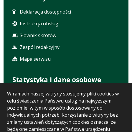
Deklaracja dostępności
Instrukcja obsługi
Słownik skrótów
Zespół redakcyjny
Mapa serwisu
Statystyka i dane osobowe
W ramach naszej witryny stosujemy pliki cookies w
Statystyki oglądalności
celu świadczenia Państwu usług na najwyższym
Ostatnio dodane
poziomie, w tym w sposób dostosowany do
indywidualnych potrzeb. Korzystanie z witryny bez
Polityka prywatności
zmiany ustawień dotyczących cookies oznacza, że
będą one zamieszczane w Państwa urządzeniu
RODO