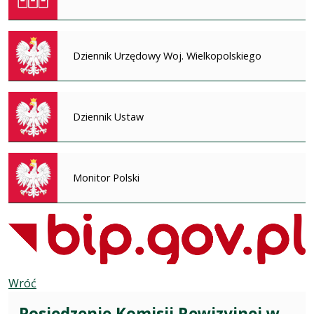
Dziennik Urzędowy Woj. Wielkopolskiego
Dziennik Ustaw
Monitor Polski
Wróć
Posiedzenie Komisji Rewizyjnej w