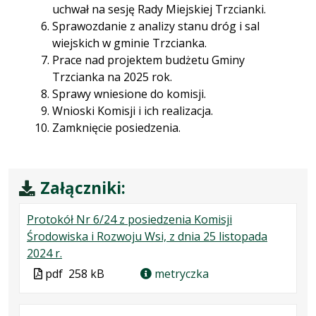
uchwał na sesję Rady Miejskiej Trzcianki.
Sprawozdanie z analizy stanu dróg i sal
wiejskich w gminie Trzcianka.
Prace nad projektem budżetu Gminy
Trzcianka na 2025 rok.
Sprawy wniesione do komisji.
Wnioski Komisji i ich realizacja.
Zamknięcie posiedzenia.
Załączniki:
Protokół Nr 6/24 z posiedzenia Komisji
Środowiska i Rozwoju Wsi, z dnia 25 listopada
.
.
.
2024 r.
Plik
Rozmiar
Otwiera
Plik
pdf
258 kB
metryczka
w
pliku:
się
w
formacie:
258
w
formacie