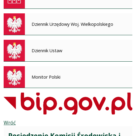
Dziennik Urzędowy Woj. Wielkopolskiego
Dziennik Ustaw
Monitor Polski
Wróć
Posiedzenie Komisji Środowiska i