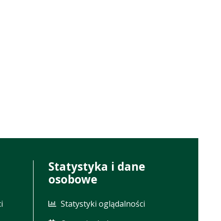
Statystyka i dane
osobowe
i
Statystyki oglądalności