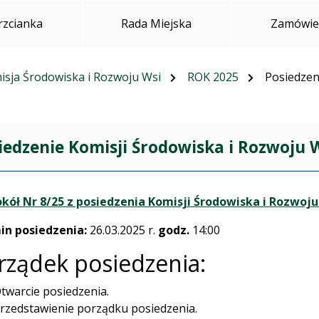
rzcianka
Rada Miejska
Zamówien
isja Środowiska i Rozwoju Wsi
ROK 2025
Posiedzeni
iedzenie Komisji Środowiska i Rozwoju W
kół Nr 8/25 z posiedzenia Komisji Środowiska i Rozwoju
in posiedzenia:
26.03.2025 r.
godz.
14:00
rządek posiedzenia:
twarcie posiedzenia.
rzedstawienie porządku posiedzenia.