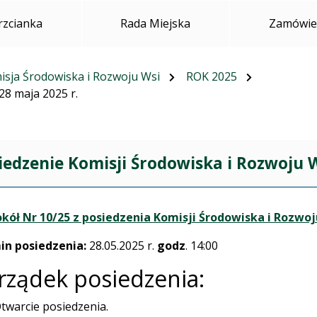
rzcianka
Rada Miejska
Zamówien
isja Środowiska i Rozwoju Wsi
ROK 2025
28 maja 2025 r.
iedzenie Komisji Środowiska i Rozwoju W
kół Nr 10/25 z posiedzenia Komisji Środowiska i Rozwoju
in posiedzenia:
28.05.2025 r.
godz
. 14:00
rządek posiedzenia:
twarcie posiedzenia.