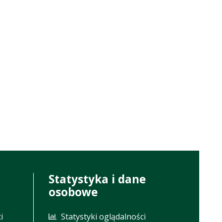
Statystyka i dane
osobowe
i
Statystyki oglądalności