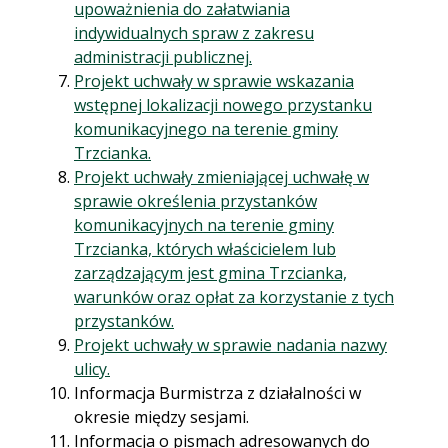
upoważnienia do załatwiania
indywidualnych spraw z zakresu
administracji publicznej.
Projekt uchwały w sprawie wskazania
wstępnej lokalizacji nowego przystanku
komunikacyjnego na terenie gminy
Trzcianka.
Projekt uchwały zmieniającej uchwałę w
sprawie określenia przystanków
komunikacyjnych na terenie gminy
Trzcianka, których właścicielem lub
zarządzającym jest gmina Trzcianka,
warunków oraz opłat za korzystanie z tych
przystanków.
Projekt uchwały w sprawie nadania nazwy
ulicy.
Informacja Burmistrza z działalności w
okresie między sesjami.
Informacja o pismach adresowanych do