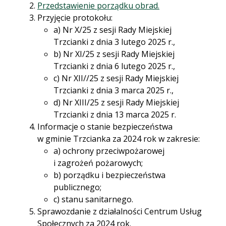
Przedstawienie porządku obrad.
Przyjęcie protokołu:
a) Nr X/25 z sesji Rady Miejskiej
Trzcianki z dnia 3 lutego 2025 r.,
b) Nr XI/25 z sesji Rady Miejskiej
Trzcianki z dnia 6 lutego 2025 r.,
c) Nr XII//25 z sesji Rady Miejskiej
Trzcianki z dnia 3 marca 2025 r.,
d) Nr XIII/25 z sesji Rady Miejskiej
Trzcianki z dnia 13 marca 2025 r.
Informacje o stanie bezpieczeństwa
w gminie Trzcianka za 2024 rok w zakresie:
a) ochrony przeciwpożarowej
i zagrożeń pożarowych;
b) porządku i bezpieczeństwa
publicznego;
c) stanu sanitarnego.
Sprawozdanie z działalności Centrum Usług
Społecznych za 2024 rok.