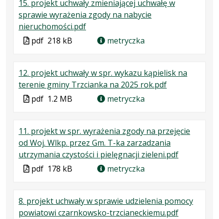
15. projekt uchwały zmieniającej uchwałę w
pdf
kB
nowej
sprawie wyrażenia zgody na nabycie
karcie.
.
.
.
nieruchomości.pdf
Plik
Rozmiar
Otwiera
Plik
pdf
218 kB
metryczka
w
pliku:
się
w
formacie:
218
w
formacie
12. projekt uchwały w spr. wykazu kąpielisk na
pdf
kB
nowej
.
.
.
terenie gminy Trzcianka na 2025 rok.pdf
karcie.
Plik
Rozmiar
Otwiera
Plik
pdf
1.2 MB
metryczka
w
pliku:
się
w
formacie:
1.2
w
formacie
11. projekt w spr. wyrażenia zgody na przejęcie
pdf
MB
nowej
od Woj. Wlkp. przez Gm. T-ka zarzadzania
karcie.
.
.
.
utrzymania czystości i pielęgnacji zieleni.pdf
Plik
Rozmiar
Otwiera
Plik
pdf
178 kB
metryczka
w
pliku:
się
w
formacie:
178
w
formacie
8. projekt uchwały w sprawie udzielenia pomocy
pdf
kB
nowej
.
.
.
powiatowi czarnkowsko-trzcianeckiemu.pdf
karcie.