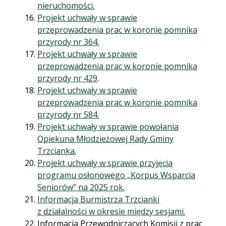
nieruchomości.
Projekt uchwały w sprawie
przeprowadzenia prac w koronie pomnika
przyrody nr 364.
Projekt uchwały w sprawie
przeprowadzenia prac w koronie pomnika
przyrody nr 429
.
Projekt uchwały w sprawie
przeprowadzenia prac w koronie pomnika
przyrody nr 584.
Projekt uchwały w sprawie powołania
Opiekuna Młodzieżowej Rady Gminy
Trzcianka.
Projekt uchwały w sprawie przyjęcia
programu osłonowego „Korpus Wsparcia
Seniorów” na 2025 rok.
Informacja Burmistrza Trzcianki
z działalności w okresie między sesjami.
Informacja Przewodniczących Komisji z prac