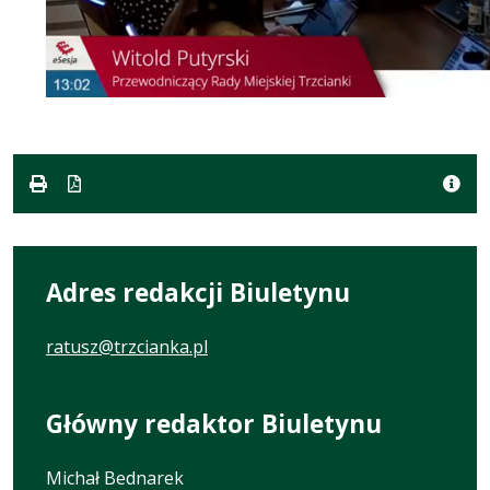
Adres redakcji Biuletynu
ratusz@trzcianka.pl
Główny redaktor Biuletynu
Michał Bednarek