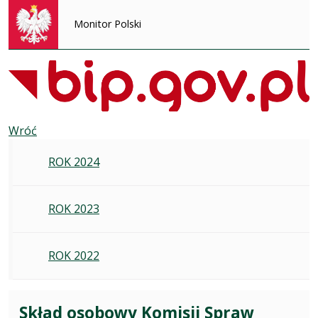
Monitor Polski
Wróć
ROK 2024
ROK 2023
ROK 2022
Skład osobowy Komisji Spraw