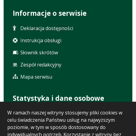
Informacje o serwisie
Deklaracja dostępności
Instrukcja obsługi
Słownik skrótów
Zespół redakcyjny
Mapa serwisu
Statystyka i dane osobowe
W ramach naszej witryny stosujemy pliki cookies w
Statystyki oglądalności
celu świadczenia Państwu usług na najwyższym
Ostatnio dodane
poziomie, w tym w sposób dostosowany do
indywidualnych potrzeb. Korzystanie z witryny bez