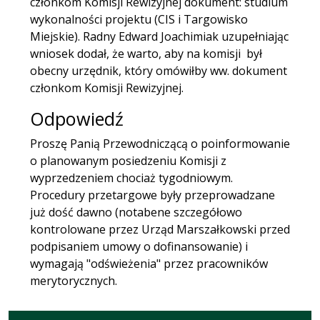
członkom Komisji Rewizyjnej dokument: studium
wykonalności projektu (CIS i Targowisko
Miejskie). Radny Edward Joachimiak uzupełniając
wniosek dodał, że warto, aby na komisji był
obecny urzędnik, który omówiłby ww. dokument
członkom Komisji Rewizyjnej.
Odpowiedź
Proszę Panią Przewodniczącą o poinformowanie
o planowanym posiedzeniu Komisji z
wyprzedzeniem chociaż tygodniowym.
Procedury przetargowe były przeprowadzane
już dość dawno (notabene szczegółowo
kontrolowane przez Urząd Marszałkowski przed
podpisaniem umowy o dofinansowanie) i
wymagają "odświeżenia" przez pracowników
merytorycznych.