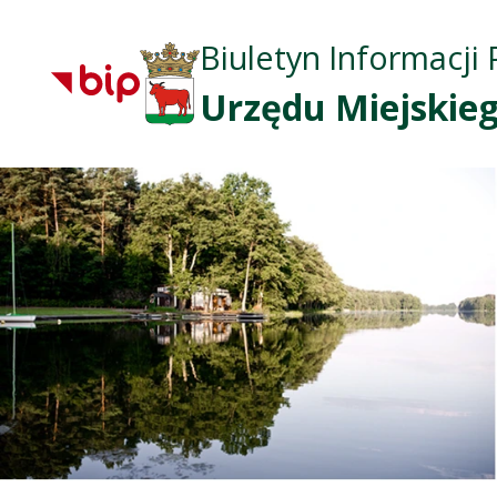
Biuletyn Informacji 
Urzędu Miejskieg