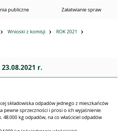
ia publiczne
Załatwianie spraw
Wnioski z komisji
ROK 2021
23.08.2021 r.
zącej składowiska odpadów jednego z mieszkańców
 pewne sprzeczności i prosi o ich wyjaśnienie:
. 48.000 kg odpadów, na co właściciel odpadów