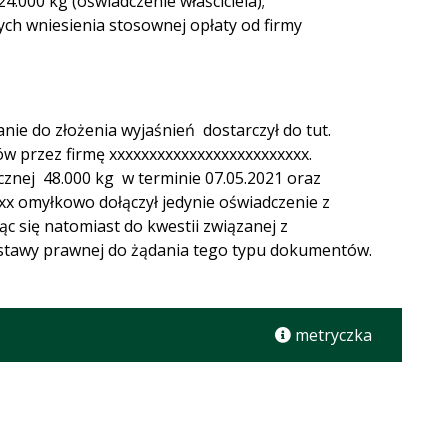
000 kg (oświadczenie właściciela);
ych wniesienia stosownej opłaty od firmy
nie do złożenia wyjaśnień dostarczył do tut.
w przez firmę xxxxxxxxxxxxxxxxxxxxxxxxx.
cznej 48.000 kg w terminie 07.05.2021 oraz
xxx omyłkowo dołączył jedynie oświadczenie z
c się natomiast do kwestii związanej z
dstawy prawnej do żądania tego typu dokumentów.
metryczka