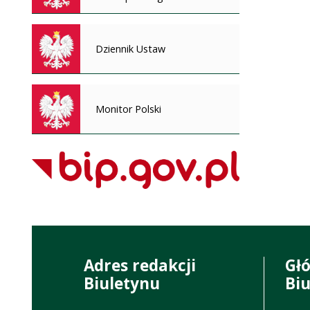
Dziennik Ustaw
Monitor Polski
Adres redakcji
Gł
Biuletynu
Bi