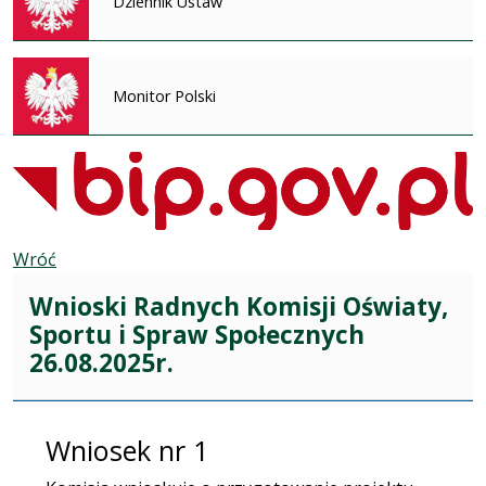
Dziennik Ustaw
Monitor Polski
Wróć
Wnioski Radnych Komisji Oświaty,
Sportu i Spraw Społecznych
26.08.2025r.
Wniosek nr 1