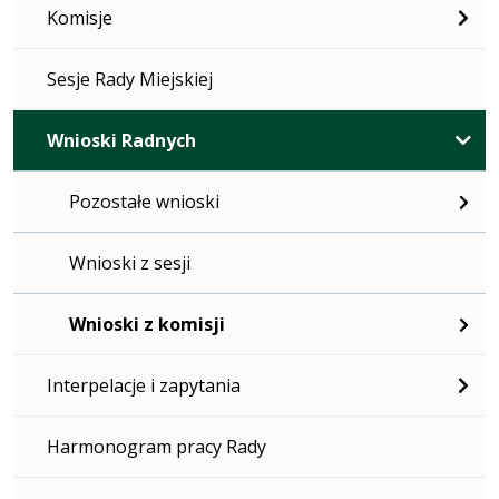
Komisje
Sesje Rady Miejskiej
Wnioski Radnych
Pozostałe wnioski
Wnioski z sesji
Wnioski z komisji
Interpelacje i zapytania
Harmonogram pracy Rady