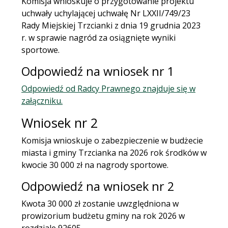
Komisja wnioskuje o przygotowanie projektu
uchwały uchylającej uchwałę Nr LXXII/749/23
Rady Miejskiej Trzcianki z dnia 19 grudnia 2023
r. w sprawie nagród za osiągnięte wyniki
sportowe.
Odpowiedź na wniosek nr 1
Odpowiedź od Radcy Prawnego znajduje się w
załączniku.
Wniosek nr 2
Komisja wnioskuje o zabezpieczenie w budżecie
miasta i gminy Trzcianka na 2026 rok środków w
kwocie 30 000 zł na nagrody sportowe.
Odpowiedź na wniosek nr 2
Kwota 30 000 zł zostanie uwzględniona w
prowizorium budżetu gminy na rok 2026 w
rozdziale 92605.