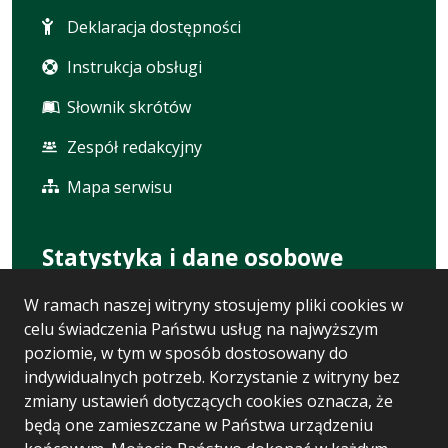
Deklaracja dostępności
Instrukcja obsługi
Słownik skrótów
Zespół redakcyjny
Mapa serwisu
Statystyka i dane osobowe
W ramach naszej witryny stosujemy pliki cookies w
Statystyki oglądalności
celu świadczenia Państwu usług na najwyższym
Ostatnio dodane
poziomie, w tym w sposób dostosowany do
indywidualnych potrzeb. Korzystanie z witryny bez
Polityka prywatności
zmiany ustawień dotyczących cookies oznacza, że
będą one zamieszczane w Państwa urządzeniu
RODO