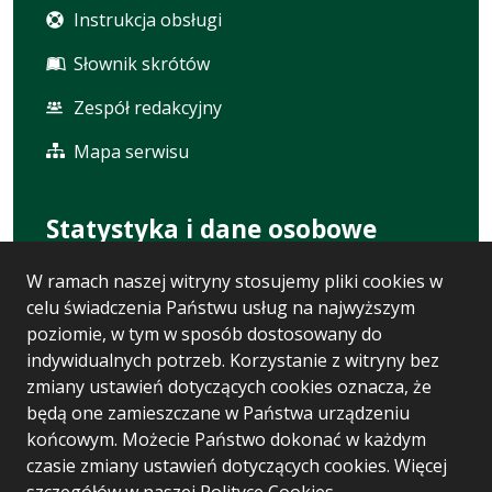
Instrukcja obsługi
Słownik skrótów
Zespół redakcyjny
Mapa serwisu
Statystyka i dane osobowe
W ramach naszej witryny stosujemy pliki cookies w
Statystyki oglądalności
celu świadczenia Państwu usług na najwyższym
Ostatnio dodane
poziomie, w tym w sposób dostosowany do
indywidualnych potrzeb. Korzystanie z witryny bez
Polityka prywatności
zmiany ustawień dotyczących cookies oznacza, że
będą one zamieszczane w Państwa urządzeniu
RODO
końcowym. Możecie Państwo dokonać w każdym
czasie zmiany ustawień dotyczących cookies. Więcej