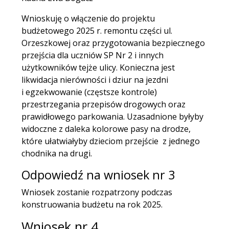
Wnioskuję o włączenie do projektu
budżetowego 2025 r. remontu części ul.
Orzeszkowej oraz przygotowania bezpiecznego
przejścia dla uczniów SP Nr 2 i innych
użytkowników tejże ulicy. Konieczna jest
likwidacja nierówności i dziur na jezdni
i egzekwowanie (częstsze kontrole)
przestrzegania przepisów drogowych oraz
prawidłowego parkowania. Uzasadnione byłyby
widoczne z daleka kolorowe pasy na drodze,
które ułatwiałyby dzieciom przejście z jednego
chodnika na drugi.
Odpowiedź na wniosek nr 3
Wniosek zostanie rozpatrzony podczas
konstruowania budżetu na rok 2025.
Wniosek nr 4