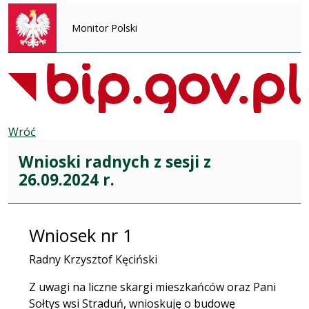
Monitor Polski
Wróć
Wnioski radnych z sesji z
26.09.2024 r.
Wniosek nr 1
Radny Krzysztof Kęciński
Z uwagi na liczne skargi mieszkańców oraz Pani
Sołtys wsi Straduń, wnioskuję o budowę