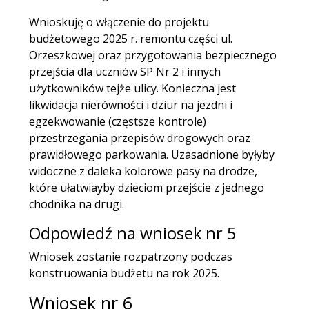
Wnioskuję o włączenie do projektu
budżetowego 2025 r. remontu części ul.
Orzeszkowej oraz przygotowania bezpiecznego
przejścia dla uczniów SP Nr 2 i innych
użytkowników tejże ulicy. Konieczna jest
likwidacja nierówności i dziur na jezdni i
egzekwowanie (częstsze kontrole)
przestrzegania przepisów drogowych oraz
prawidłowego parkowania. Uzasadnione byłyby
widoczne z daleka kolorowe pasy na drodze,
które ułatwiayby dzieciom przejście z jednego
chodnika na drugi.
Odpowiedź na wniosek nr 5
Wniosek zostanie rozpatrzony podczas
konstruowania budżetu na rok 2025.
Wniosek nr 6