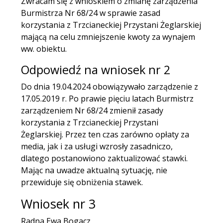
Zwracam się z wnioskiem o zmianę zarządzenia
Burmistrza Nr 68/24 w sprawie zasad
korzystania z Trzcianeckiej Przystani Żeglarskiej
mającą na celu zmniejszenie kwoty za wynajem
ww. obiektu.
Odpowiedź na wniosek nr 2
Do dnia 19.04.2024 obowiązywało zarządzenie z
17.05.2019 r. Po prawie pięciu latach Burmistrz
zarządzeniem Nr 68/24 zmienił zasady
korzystania z Trzcianeckiej Przystani
Żeglarskiej. Przez ten czas zarówno opłaty za
media, jak i za usługi wzrosły zasadniczo,
dlatego postanowiono zaktualizować stawki.
Mając na uwadze aktualną sytuację, nie
przewiduje się obniżenia stawek.
Wniosek nr 3
Radna Ewa Bogacz