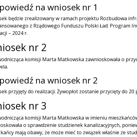
powiedź na wniosek nr 1
ek będzie zrealizowany w ramach projektu Rozbudowa infr
ansowanego z Rządowego Funduszu Polski Ład: Program Inwe
acji – 2024 r.
iosek nr 2
odnicząca komisji Marta Matkowska zawnioskowała o przyc
ela.
powiedź na wniosek nr 2
ek przyjęty do realizacji. Żywopłot zostanie przycięty do 20 
iosek nr 3
odnicząca komisji Marta Matkowska w imieniu mieszkańców 
oskowała o sprawdzenie studzienek kanalizacyjnych, ponie
kańcy mają obawy, że może mieć to związek właśnie ze stud