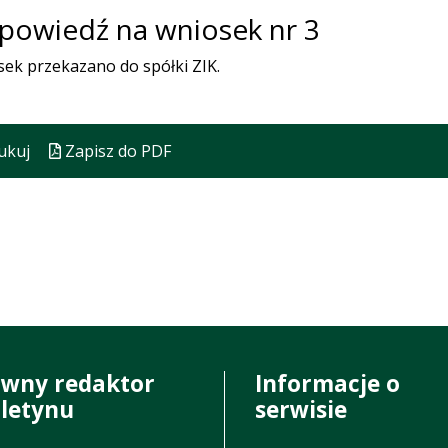
powiedź na wniosek nr 3
ek przekazano do spółki ZIK.
ukuj
Zapisz do PDF
ówny redaktor
Informacje o
uletynu
serwisie