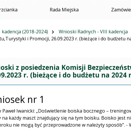
rzcianka
Rada Miejska
Zamówien
I kadencja (2018-2024)
Wnioski Radnych - VIII kadencja
Turystyki i Promocji, 26.09.2023 r. (bieżące i do budżetu na
oski z posiedzenia Komisji Bezpieczeńst
09.2023 r. (bieżące i do budżetu na 2024 r
iosek nr 1
 Paweł Iwanicki: „Doświetlenie boiska bocznego – trening
 na każdy maszt znajdujący się na tym boisku. Boisko jest ni
roku nie mogą być przeprowadzone w należyty sposób”. - 