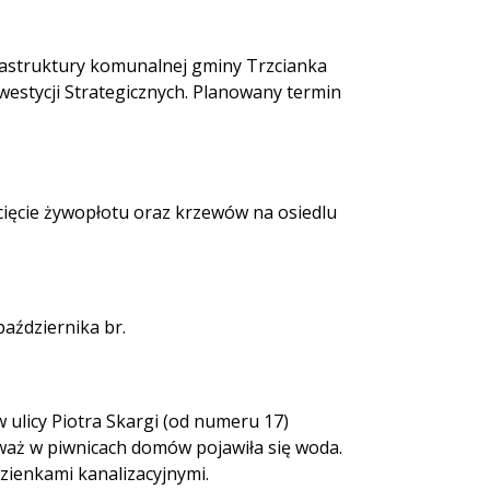
astruktury komunalnej gminy Trzcianka
stycji Strategicznych. Planowany termin
ięcie żywopłotu oraz krzewów na osiedlu
października br.
ulicy Piotra Skargi (od numeru 17)
waż w piwnicach domów pojawiła się woda.
zienkami kanalizacyjnymi.