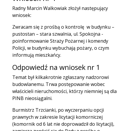
Radny Marcin Walkowiak złożył następujący
wniosek:
Zwracam się z prośbą o kontrolę w budynku –
pustostan – stara szwalnia, ul. Spokojna -
poinformowanie Straży Pożarnej i komendy
Policji, w budynku wybuchają pożary, o czym
informują mieszkańcy.
Odpowiedź na wniosek nr 1
Temat był kilkakrotnie zgłaszany nadzorowi
budowlanemu. Trwa postępowanie wobec
właścicieli nieruchomości, którzy niemniej są dla
PINB nieosiągalni.
Burmistrz Trzcianki, po wyczerpaniu opcji
prawnych w zakresie licytacji komorniczej
(komornik od 6 lat nie doprowadził do licytacji),
zamierza zwrócić się do Rady z prośbą o