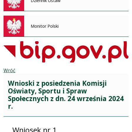
Dziennik Ustaw
Monitor Polski
Wróć
Wnioski z posiedzenia Komisji
Oświaty, Sportu i Spraw
Społecznych z dn. 24 września 2024
r.
Wniosek nr 1