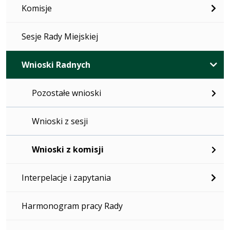
Komisje
Sesje Rady Miejskiej
Wnioski Radnych
Pozostałe wnioski
Wnioski z sesji
Wnioski z komisji
Interpelacje i zapytania
Harmonogram pracy Rady