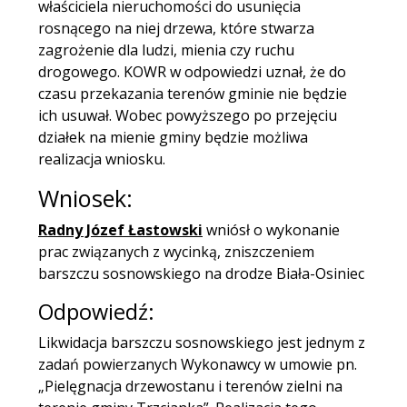
właściciela nieruchomości do usunięcia
rosnącego na niej drzewa, które stwarza
zagrożenie dla ludzi, mienia czy ruchu
drogowego. KOWR w odpowiedzi uznał, że do
czasu przekazania terenów gminie nie będzie
ich usuwał. Wobec powyższego po przejęciu
działek na mienie gminy będzie możliwa
realizacja wniosku.
Wniosek:
Radny Józef Łastowski
wniósł o wykonanie
prac związanych z wycinką, zniszczeniem
barszczu sosnowskiego na drodze Biała-Osiniec
Odpowiedź:
Likwidacja barszczu sosnowskiego jest jednym z
zadań powierzanych Wykonawcy w umowie pn.
„Pielęgnacja drzewostanu i terenów zielni na