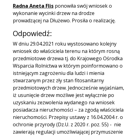
Radna Aneta Flis
ponowiła swój wniosek o
wykonanie wycinki drzew na drodze
prowadzącej na Dłużewo. Prosiła o realizację.
Odpowiedź:
W dniu 29.04.2021 roku wystosowano kolejny
wniosek do właściciela terenu na którym rosną
przedmiotowe drzewa tj. do Krajowego Ośrodka
Wsparcia Rolnictwa w którym poinformowano o
istniejącym zagrożeniu dla ludzi i mienia
stwarzanym przez zły stan fitosanitarny
przedmiotowych drzew. Jednocześnie wyjaśniam,
iż usunięcie drzew możliwe jest wyłącznie po
uzyskaniu zezwolenia wydanego na wniosek
posiadacza nieruchomości – za zgodą właściciela
nieruchomości. Przepisy ustawy z 16.04.2004 r. o
ochronie przyrody (Dz.U. z 2020 r. poz. 55) - nie
zawierają regulacji umożliwiającej przymuszenie