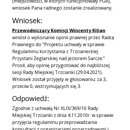
(miejscowości, w których funkcjonowały PGR),
wniosek Pana radnego zostanie zrealizowany.
Wniosek:
Przewodniczący Komisji Wincenty Kilian
wniósł o wykonanie opinii prawnej przez Radcę
Prawnego do "Projektu uchwały w sprawie
Regulaminu korzystania z Trzcianeckiej
Przystani Żeglarskiej nad jeziorem Sarcze."
Prosił, aby opinię przygotować do najbliższej
sesji Rady Miejskiej Trzcianki (29.04.2021).
Wniosek został przyjęty w głosowaniu: za 3,
przeciw 0, wstrzymujących się 3.
Odpowiedź:
Zgodnie z uchwałą Nr XLIX/369/10 Rady
Miejskiej Trzcianki z dnia 4.11.2010r. w sprawie
przyjęcia regulaminu przeprowadzania
konsultacji z organizacjami pozarządowymi i