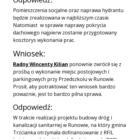
Pomieszczenia socjalne oraz naprawa hydrantu
będzie zrealizowana w najbliższym czasie.
Natomiast w sprawie naprawy pokrycia
dachowego najpierw zostanie przygotowany
kosztorys wykonania prac.
Wniosek:
Radny Wincenty Kilian
ponownie zwrócił się z
prośbą o wykonanie miejsc postojowych i
parkingowych przy Przedszkolu w Runowie.
Prosił, aby potraktować ten wniosek bardzo
poważnie, jest to bardzo pilna sprawa.
Odpowiedź:
W trakcie realizacji projektu budowy dróg i
kanalizacji sanitarnej w Runowie, na który gmina
Trzcianka otrzymała dofinansowanie z RFIL