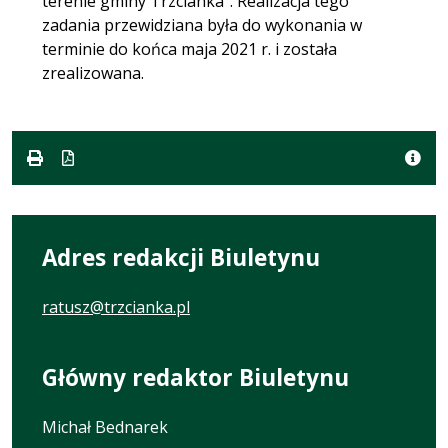
terenie gminy Trzcianka”. Realizacja tego
zadania przewidziana była do wykonania w
terminie do końca maja 2021 r. i została
zrealizowana.
Adres redakcji Biuletynu
ratusz@trzcianka.pl
Główny redaktor Biuletynu
Michał Bednarek