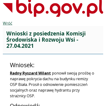
Wróć
Wnioski z posiedzenia Komisji
Środowiska i Rozwoju Wsi -
27.04.2021
Wniosek:
Radny Ryszard Wilant
ponowił swoją prośbę o
naprawę pokrycia dachu na budynku remizy
OSP Biała. Prosił o odnowienie pomieszczeń
socjalnych oraz naprawę hydrantu przy
strażnicy OSP.
Odpowiedź: