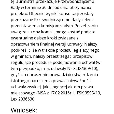
tę Burmistrz przekazuje Przewodniczącemu
Rady w terminie 30 dni od dnia otrzymania
projektu. Obecnie wyniki konsultacji zostały
przekazane Przewodniczącemu Rady celem
przedstawienia komisjom stałym. Po zebraniu
uwag ze strony komisji mogą zostać podjęte
ewentualne dalsze kroki związane z
opracowaniem finalnej wersji uchwały. Należy
podkreślić, że w trakcie procesu legislacyjnego
w gminach, należy przestrzegać przepisów
regulujące procedurę podejmowania uchwał (w
tym przypadku, m.in. uchwały Nr XLIX/369/10),
gdyż ich naruszenie prowadzi do stwierdzenia
istotnego naruszenia prawa - nieważności
uchwały zwykłej, jaki i będącej aktem prawa
miejscowego (NSA z 17.02.2016r. II FSK 3595/13,
Lex 2036630
Wniosek: