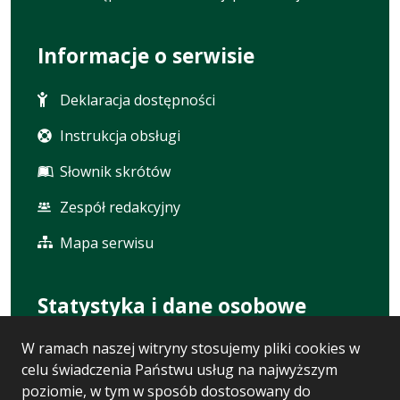
Informacje o serwisie
Deklaracja dostępności
Instrukcja obsługi
Słownik skrótów
Zespół redakcyjny
Mapa serwisu
Statystyka i dane osobowe
W ramach naszej witryny stosujemy pliki cookies w
Statystyki oglądalności
celu świadczenia Państwu usług na najwyższym
Ostatnio dodane
poziomie, w tym w sposób dostosowany do