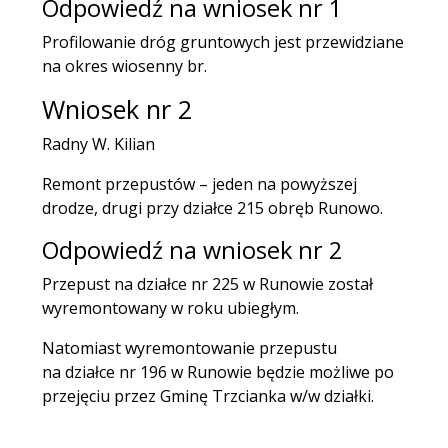
Odpowiedź na wniosek nr 1
Profilowanie dróg gruntowych jest przewidziane
na okres wiosenny br.
Wniosek nr 2
Radny W. Kilian
Remont przepustów – jeden na powyższej
drodze, drugi przy działce 215 obręb Runowo.
Odpowiedź na wniosek nr 2
Przepust na działce nr 225 w Runowie został
wyremontowany w roku ubiegłym.
Natomiast wyremontowanie przepustu
na działce nr 196 w Runowie będzie możliwe po
przejęciu przez Gminę Trzcianka w/w działki.