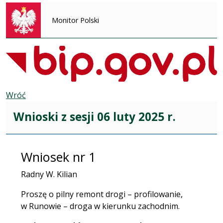
Monitor Polski
Wróć
Wnioski z sesji 06 luty 2025 r.
Wniosek nr 1
Radny W. Kilian
Proszę o pilny remont drogi – profilowanie,
w Runowie – droga w kierunku zachodnim.