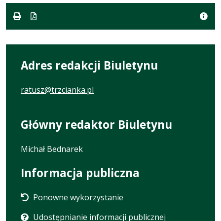
Adres redakcji Biuletynu
ratusz@trzcianka.pl
Główny redaktor Biuletynu
Michał Bednarek
Informacja publiczna
Ponowne wykorzystanie
Udostępnianie informacji publicznej