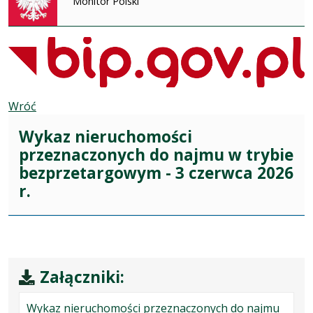
Monitor Polski
Wróć
Wykaz nieruchomości
przeznaczonych do najmu w trybie
bezprzetargowym - 3 czerwca 2026
r.
Załączniki:
Wykaz nieruchomości przeznaczonych do najmu