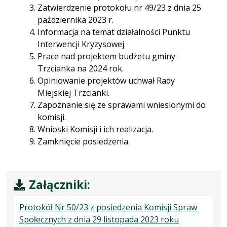
Zatwierdzenie protokołu nr 49/23 z dnia 25
października 2023 r.
Informacja na temat działalności Punktu
Interwencji Kryzysowej.
Prace nad projektem budżetu gminy
Trzcianka na 2024 rok.
Opiniowanie projektów uchwał Rady
Miejskiej Trzcianki.
Zapoznanie się ze sprawami wniesionymi do
komisji.
Wnioski Komisji i ich realizacja.
Zamknięcie posiedzenia.
Załączniki:
Protokół Nr 50/23 z posiedzenia Komisji Spraw
.
.
.
Społecznych z dnia 29 listopada 2023 roku