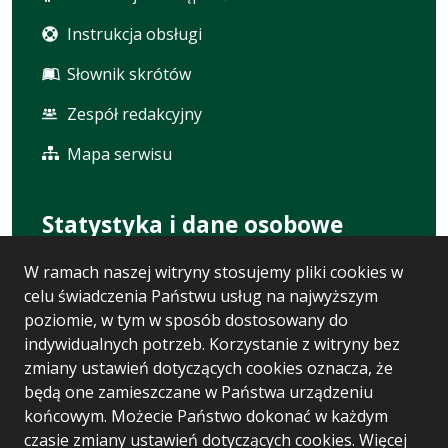
Instrukcja obsługi
Słownik skrótów
Zespół redakcyjny
Mapa serwisu
Statystyka i dane osobowe
W ramach naszej witryny stosujemy pliki cookies w
Statystyki oglądalności
celu świadczenia Państwu usług na najwyższym
Ostatnio dodane
poziomie, w tym w sposób dostosowany do
indywidualnych potrzeb. Korzystanie z witryny bez
Polityka prywatności
zmiany ustawień dotyczących cookies oznacza, że
będą one zamieszczane w Państwa urządzeniu
RODO
końcowym. Możecie Państwo dokonać w każdym
czasie zmiany ustawień dotyczących cookies. Więcej