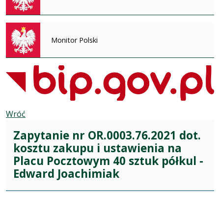
Monitor Polski
Wróć
Zapytanie nr OR.0003.76.2021 dot.
kosztu zakupu i ustawienia na
Placu Pocztowym 40 sztuk półkul -
Edward Joachimiak