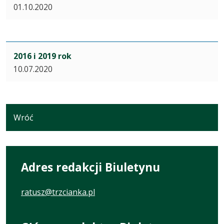
01.10.2020
2016 i 2019 rok
10.07.2020
Wróć
Adres redakcji Biuletynu
ratusz@trzcianka.pl