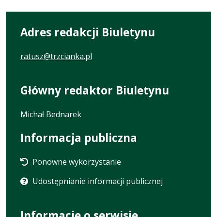
Adres redakcji Biuletynu
ratusz@trzcianka.pl
Główny redaktor Biuletynu
Michał Bednarek
Informacja publiczna
Ponowne wykorzystanie
Udostępnianie informacji publicznej
Informacje o serwisie