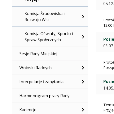
05.12
Komisja Środowiska i
Rozwoju Wsi
Protok
13:00 
Komisja Oświaty, Sportu i
Posie
Spraw Społecznych
03.07
Sesje Rady Miejskiej
Protok
Wnioski Radnych
Porząd
Posie
Interpelacje i zapytania
14.05
Harmonogram pracy Rady
Termin
Kadencje
Przyję