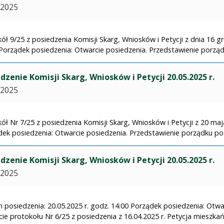
.2025
ół 9/25 z posiedzenia Komisji Skarg, Wniosków i Petycji z dnia 16 g
Porządek posiedzenia: Otwarcie posiedzenia. Przedstawienie porządk
dzenie Komisji Skarg, Wniosków i Petycji 20.05.2025 r.
.2025
ół Nr 7/25 z posiedzenia Komisji Skarg, Wniosków i Petycji z 20 maja
ek posiedzenia: Otwarcie posiedzenia. Przedstawienie porządku posi
dzenie Komisji Skarg, Wniosków i Petycji 20.05.2025 r.
.2025
 posiedzenia: 20.05.2025 r. godz. 14:00 Porządek posiedzenia: Otwa
cie protokołu Nr 6/25 z posiedzenia z 16.04.2025 r. Petycja mieszkańc