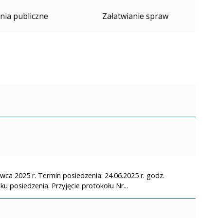
ia publiczne
Załatwianie spraw
wca 2025 r. Termin posiedzenia: 24.06.2025 r. godz.
u posiedzenia. Przyjęcie protokołu Nr...