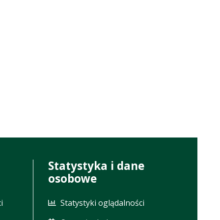
Statystyka i dane
osobowe
i
Statystyki oglądalności