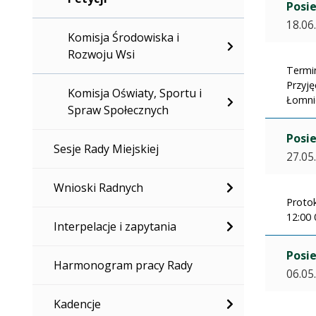
Posie
18.06
Komisja Środowiska i
Rozwoju Wsi
Termin
Przyję
Komisja Oświaty, Sportu i
Łomnic
Spraw Społecznych
Posie
Sesje Rady Miejskiej
27.05
Wnioski Radnych
Protok
12:00 
Interpelacje i zapytania
Posie
Harmonogram pracy Rady
06.05
Kadencje