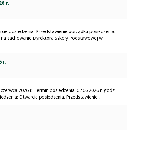
6 r.
rcie posiedzenia. Przedstawienie porządku posiedzenia.
rga na zachowanie Dyrektora Szkoły Podstawowej w
 r.
 czerwca 2026 r. Termin posiedzenia: 02.06.2026 r. godz.
edzenia: Otwarcie posiedzenia. Przedstawienie...