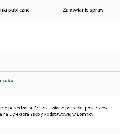
ia publiczne
Załatwianie spraw
6 roku
rcie posiedzenia. Przedstawienie porządku posiedzenia.
arga na Dyrektora Szkoły Podstawowej w Łomnicy.