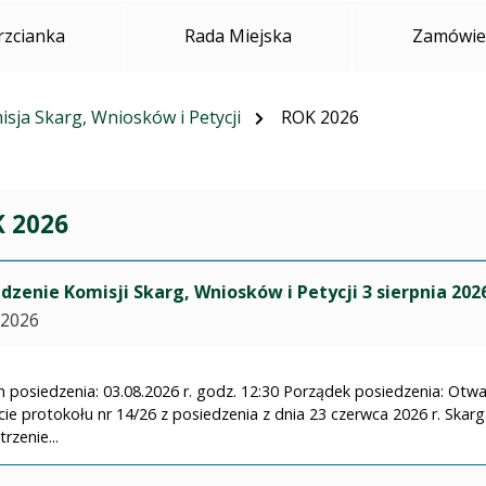
rzcianka
Rada Miejska
Zamówien
sja Skarg, Wniosków i Petycji
ROK 2026
 2026
dzenie Komisji Skarg, Wniosków i Petycji 3 sierpnia 202
.2026
 posiedzenia: 03.08.2026 r. godz. 12:30 Porządek posiedzenia: Otwa
cie protokołu nr 14/26 z posiedzenia z dnia 23 czerwca 2026 r. Sk
rzenie...