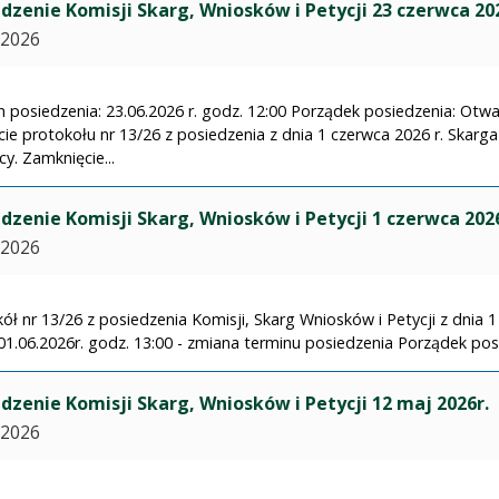
dzenie Komisji Skarg, Wniosków i Petycji 23 czerwca 202
.2026
 posiedzenia: 23.06.2026 r. godz. 12:00 Porządek posiedzenia: Otwa
cie protokołu nr 13/26 z posiedzenia z dnia 1 czerwca 2026 r. Ska
y. Zamknięcie...
dzenie Komisji Skarg, Wniosków i Petycji 1 czerwca 2026
.2026
ół nr 13/26 z posiedzenia Komisji, Skarg Wniosków i Petycji z dnia 1
01.06.2026r. godz. 13:00 - zmiana terminu posiedzenia Porządek posi
dzenie Komisji Skarg, Wniosków i Petycji 12 maj 2026r.
.2026