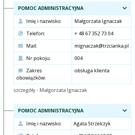
POMOC ADMINISTRACYJNA
Imię i nazwisko:
Małgorzata Ignaczak
Telefon:
+ 48 67 352 73 04
Mail:
mignaczak@trzcianka.pl
Nr pokoju:
004
Zakres
obsługa klienta
obowiązków:
szczegóły - Małgorzata Ignaczak
POMOC ADMINISTRACYJNA
Imię i nazwisko:
Agata Strzelczyk