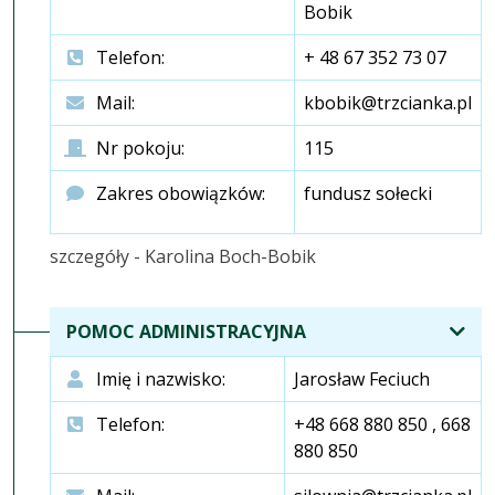
Bobik
Telefon:
+ 48 67 352 73 07
Mail:
kbobik@trzcianka.pl
Nr pokoju:
115
Zakres obowiązków:
fundusz sołecki
szczegóły - Karolina Boch-Bobik
POMOC ADMINISTRACYJNA
Imię i nazwisko:
Jarosław Feciuch
Telefon:
+48 668 880 850 , 668
880 850