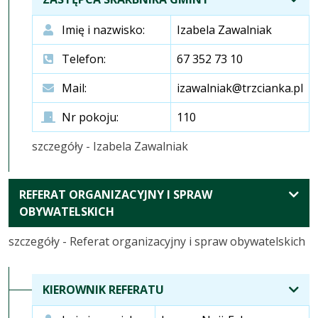
Imię i nazwisko:
Izabela Zawalniak
Telefon:
67 352 73 10
Mail:
izawalniak@trzcianka.pl
Nr pokoju:
110
szczegóły - Izabela Zawalniak
REFERAT ORGANIZACYJNY I SPRAW
ROZWIŃ
OBYWATELSKICH
KOMÓRKI
szczegóły - Referat organizacyjny i spraw obywatelskich
KIEROWNIK REFERATU