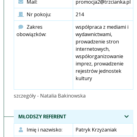
Mail:
promocja2@trzcianka.pl
Nr pokoju:
214
Zakres
współpraca z mediami i
obowiązków:
wydawnictwami,
prowadzenie stron
internetowych,
współorganizowanie
imprez, prowadzenie
rejestrów jednostek
kultury
szczegóły - Natalia Bakinowska
MŁODSZY REFERENT
Imię i nazwisko:
Patryk Krzyżaniak