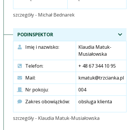
szczegóły - Michał Bednarek
PODINSPEKTOR
Imię i nazwisko:
Klaudia Matuk-
Musiałowska
Telefon:
+ 48 67 344 10 95
Mail:
kmatuk@trzcianka.pl
Nr pokoju:
004
Zakres obowiązków:
obsługa klienta
szczegóły - Klaudia Matuk-Musiałowska