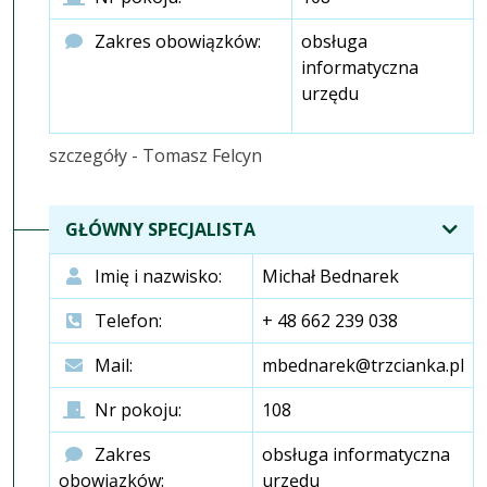
Zakres obowiązków:
obsługa
informatyczna
urzędu
szczegóły - Tomasz Felcyn
GŁÓWNY SPECJALISTA
Imię i nazwisko:
Michał Bednarek
Telefon:
+ 48 662 239 038
Mail:
mbednarek@trzcianka.pl
Nr pokoju:
108
Zakres
obsługa informatyczna
obowiązków:
urzędu