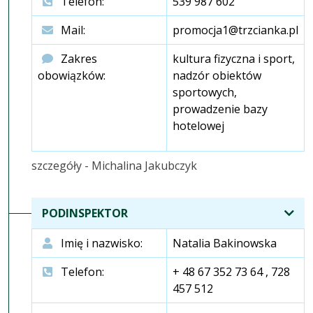
Telefon:
539 987 602
Mail:
promocja1@trzcianka.pl
Zakres
kultura fizyczna i sport,
obowiązków:
nadzór obiektów
sportowych,
prowadzenie bazy
hotelowej
szczegóły - Michalina Jakubczyk
PODINSPEKTOR
Imię i nazwisko:
Natalia Bakinowska
Telefon:
+ 48 67 352 73 64 , 728
457 512