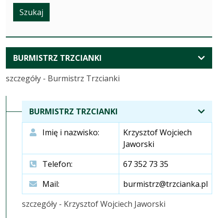
Szukaj
ROZWIŃ
BURMISTRZ TRZCIANKI
KOMÓRKI
szczegóły - Burmistrz Trzcianki
BURMISTRZ TRZCIANKI
Imię i nazwisko:
Krzysztof Wojciech
Jaworski
Telefon:
67 352 73 35
Mail:
burmistrz@trzcianka.pl
szczegóły - Krzysztof Wojciech Jaworski