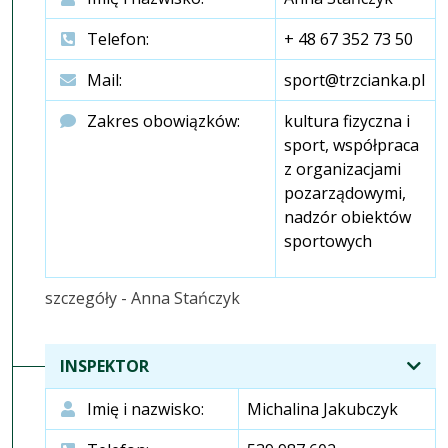
Telefon:
+ 48 67 352 73 50
Mail:
sport@trzcianka.pl
Zakres obowiązków:
kultura fizyczna i
sport, współpraca
z organizacjami
pozarządowymi,
nadzór obiektów
sportowych
szczegóły - Anna Stańczyk
INSPEKTOR
Imię i nazwisko:
Michalina Jakubczyk