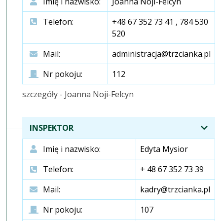
Imię i nazwisko:
Joanna Noji-Felcyn
Telefon:
+48 67 352 73 41 , 784 530
520
Mail:
administracja@trzcianka.pl
Nr pokoju:
112
szczegóły - Joanna Noji-Felcyn
INSPEKTOR
Imię i nazwisko:
Edyta Mysior
Telefon:
+ 48 67 352 73 39
Mail:
kadry@trzcianka.pl
Nr pokoju:
107