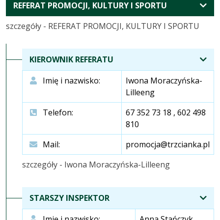
ROZWIŃ
REFERAT PROMOCJI, KULTURY I SPORTU
KOMÓRKI
szczegóły - REFERAT PROMOCJI, KULTURY I SPORTU
KIEROWNIK REFERATU
Imię i nazwisko:
Iwona Moraczyńska-
Lilleeng
Telefon:
67 352 73 18 , 602 498
810
Mail:
promocja@trzcianka.pl
szczegóły - Iwona Moraczyńska-Lilleeng
STARSZY INSPEKTOR
Imię i nazwisko:
Anna Stańczyk