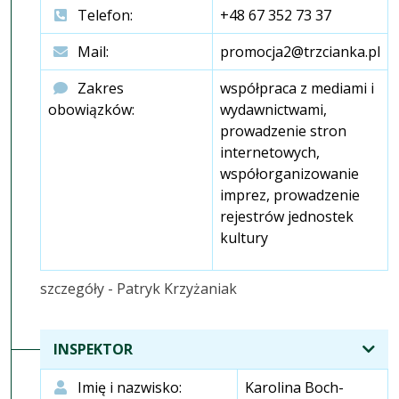
Telefon:
+48 67 352 73 37
Mail:
promocja2@trzcianka.pl
Zakres
współpraca z mediami i
obowiązków:
wydawnictwami,
prowadzenie stron
internetowych,
współorganizowanie
imprez, prowadzenie
rejestrów jednostek
kultury
szczegóły - Patryk Krzyżaniak
INSPEKTOR
Imię i nazwisko:
Karolina Boch-