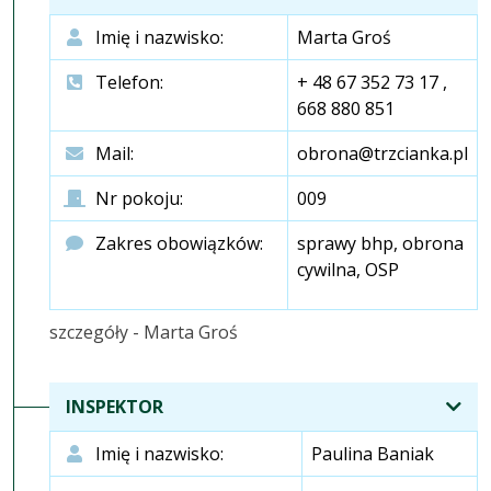
Imię i nazwisko:
Marta Groś
Telefon:
+ 48 67 352 73 17 ,
668 880 851
Mail:
obrona@trzcianka.pl
Nr pokoju:
009
Zakres obowiązków:
sprawy bhp, obrona
cywilna, OSP
szczegóły - Marta Groś
INSPEKTOR
Imię i nazwisko:
Paulina Baniak