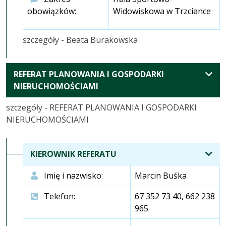
obowiązków:
Widowiskowa w Trzciance
szczegóły - Beata Burakowska
REFERAT PLANOWANIA I GOSPODARKI
ROZWIŃ
NIERUCHOMOŚCIAMI
KOMÓRKI
szczegóły - REFERAT PLANOWANIA I GOSPODARKI
NIERUCHOMOŚCIAMI
KIEROWNIK REFERATU
Imię i nazwisko:
Marcin Buśka
Telefon:
67 352 73 40, 662 238
965