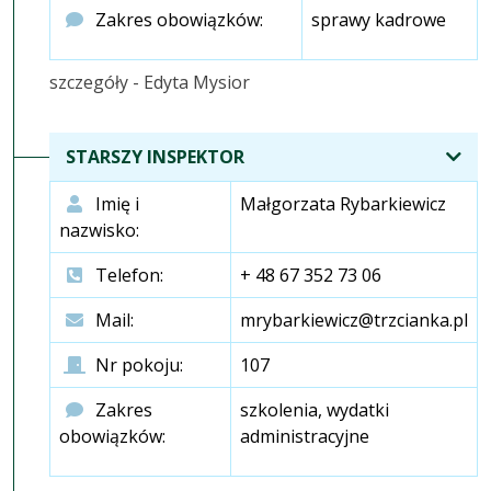
Zakres obowiązków:
sprawy kadrowe
szczegóły - Edyta Mysior
STARSZY INSPEKTOR
Imię i
Małgorzata Rybarkiewicz
nazwisko:
Telefon:
+ 48 67 352 73 06
Mail:
mrybarkiewicz@trzcianka.pl
Nr pokoju:
107
Zakres
szkolenia, wydatki
obowiązków:
administracyjne