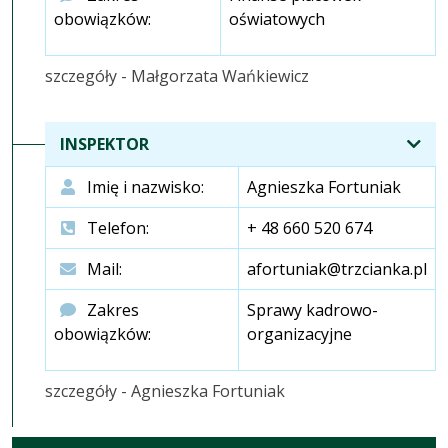
obowiązków:
oświatowych
szczegóły - Małgorzata Wańkiewicz
INSPEKTOR
Imię i nazwisko:
Agnieszka Fortuniak
Telefon:
+ 48 660 520 674
Mail:
afortuniak@trzcianka.pl
Zakres
Sprawy kadrowo-
obowiązków:
organizacyjne
szczegóły - Agnieszka Fortuniak