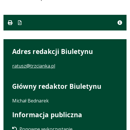
Adres redakcji Biuletynu
ratusz@trzcianka.pl
Główny redaktor Biuletynu
Michał Bednarek
Informacja publiczna
Ponowne wykorzystanie