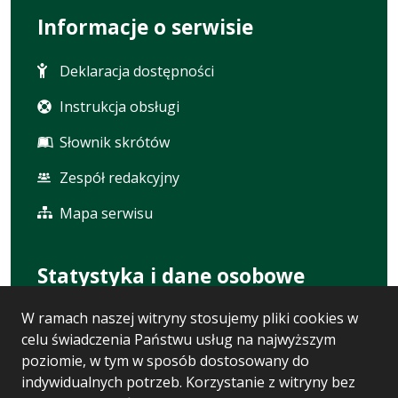
Informacje o serwisie
Deklaracja dostępności
Instrukcja obsługi
Słownik skrótów
Zespół redakcyjny
Mapa serwisu
Statystyka i dane osobowe
W ramach naszej witryny stosujemy pliki cookies w
Statystyki oglądalności
celu świadczenia Państwu usług na najwyższym
Ostatnio dodane
poziomie, w tym w sposób dostosowany do
indywidualnych potrzeb. Korzystanie z witryny bez
Polityka prywatności