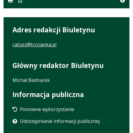
karcie.
Adres redakcji Biuletynu
ratusz@trzcianka.pl
Główny redaktor Biuletynu
Michał Bednarek
Informacja publiczna
Ponowne wykorzystanie
Udostępnianie informacji publicznej