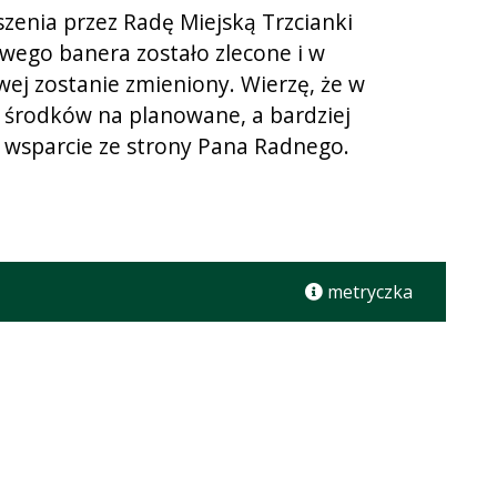
zenia przez Radę Miejską Trzcianki
ego banera zostało zlecone i w
ej zostanie zmieniony. Wierzę, że w
 środków na planowane, a bardziej
a wsparcie ze strony Pana Radnego.
metryczka