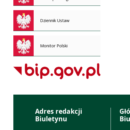
Dziennik Ustaw
Monitor Polski
Adres redakcji
Gł
Biuletynu
Bi