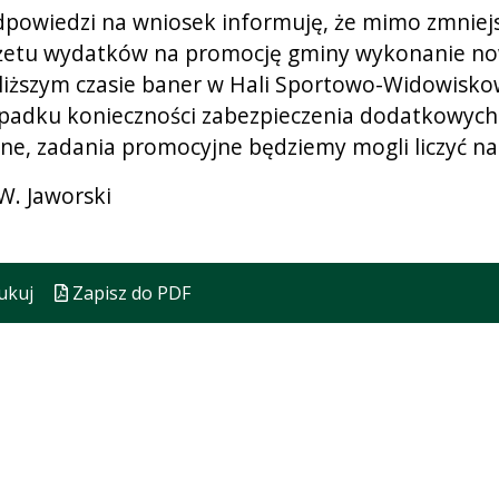
powiedzi na wniosek informuję, że mimo zmniejs
etu wydatków na promocję gminy wykonanie now
liższym czasie baner w Hali Sportowo-Widowiskow
padku konieczności zabezpieczenia dodatkowych
tne, zadania promocyjne będziemy mogli liczyć n
.W. Jaworski
ukuj
Zapisz do PDF