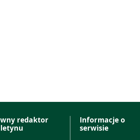
ówny redaktor
Informacje o
uletynu
serwisie