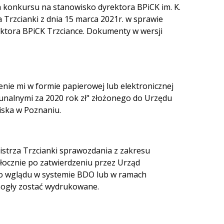
a konkursu na stanowisko dyrektora BPiCK im. K.
 Trzcianki z dnia 15 marca 2021r. w sprawie
ktora BPiCK Trzciance. Dokumenty w wersji
nie mi w formie papierowej lub elektronicznej
nalnymi za 2020 rok zł" złożonego do Urzędu
iska w Poznaniu.
mistrza Trzcianki sprawozdania z zakresu
łocznie po zatwierdzeniu przez Urząd
o wglądu w systemie BDO lub w ramach
ogły zostać wydrukowane.