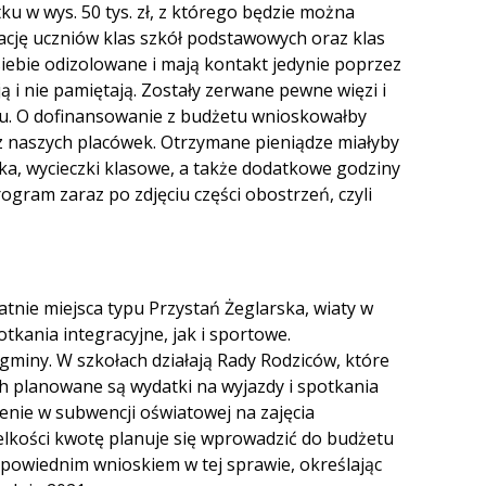
 w wys. 50 tys. zł, z którego będzie można
rację uczniów klas szkół podstawowych oraz klas
siebie odizolowane i mają kontakt jedynie poprzez
ą i nie pamiętają. Zostały zerwane pewne więzi i
u. O dofinansowanie z budżetu wnioskowałby
z naszych placówek. Otrzymane pieniądze miałyby
ka, wycieczki klasowe, a także dodatkowe godziny
ogram zaraz po zdjęciu części obostrzeń, czyli
tnie miejsca typu Przystań Żeglarska, wiaty w
ania integracyjne, jak i sportowe.
gminy. W szkołach działają Rady Rodziców, które
ch planowane są wydatki na wyjazdy i spotkania
enie w subwencji oświatowej na zajęcia
lkości kwotę planuje się wprowadzić do budżetu
odpowiednim wnioskiem w tej sprawie, określając