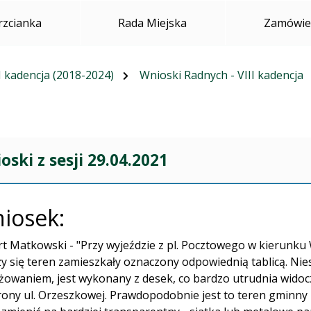
rzcianka
Rada Miejska
Zamówien
I kadencja (2018-2024)
Wnioski Radnych - VIII kadencja
oski z sesji 29.04.2021
iosek:
t Matkowski - "Przy wyjeździe z pl. Pocztowego w kierunku 
y się teren zamieszkały oznaczony odpowiednią tablicą. Nies
żowaniem, jest wykonany z desek, co bardzo utrudnia widoc
rony ul. Orzeszkowej. Prawdopodobnie jest to teren gminny 