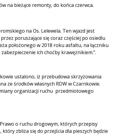
w na bieżące remonty, do końca czerwca.
romskiego na Os. Lelewela. Ten wjazd jest
przez poruszające się coraz częściej po osiedlu
eża położonego w 2018 roku asfaltu, na łączniku
o zabezpieczenie ich choćby krawężnikiem.".
kowie ustalono, iż przebudowa skrzyżowania
onana ze środków własnych RDW w Czarnkowie.
zmiany organizacji ruchu przedmiotowego
Prawo o ruchu drogowym, których przepisy
który zbliża się do przejścia dla pieszych będzie