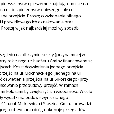
m pierwszeństwa pieszemu znajdującemu się na
ć na niebezpieczeństwo pieszego, ale co
 na przejście. Proszę o wykonanie pilnego
i i prawidłowego ich oznakowania oraz
 Proszę w jak najbardziej możliwy sposób
zględu na olbrzymie koszty (przynajmniej w
warty rok z rzędu z budżetu Gminy finansowane są
jscach. Koszt doświetlenia jednego przejścia
rzejść na ul. Mochnackiego, jednego na ul.
oświetlenia przejścia na ul. Sikorskiego (przy
nansowanie przebudowy przejść. W ramach
mi kolorami by zwiększyć ich widoczność. W celu
ły wydatki na budowę wyniesionego
ść na ul. Mickiewicza i Staszica. Gmina prowadzi
eżącego utrzymania dróg dokonuje przeglądów