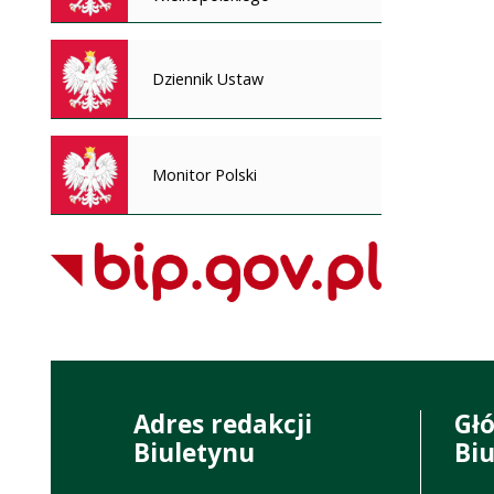
Dziennik Ustaw
Monitor Polski
Adres redakcji
Gł
Biuletynu
Bi