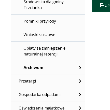
Środowiska dla gminy
Dr
Trzcianka
Pomniki przyrody
Wnioski suszowe
Opłaty za zmniejszenie
naturalnej retencji
Archiwum
Przetargi
Gospodarka odpadami
Oświadczenia majątkowe