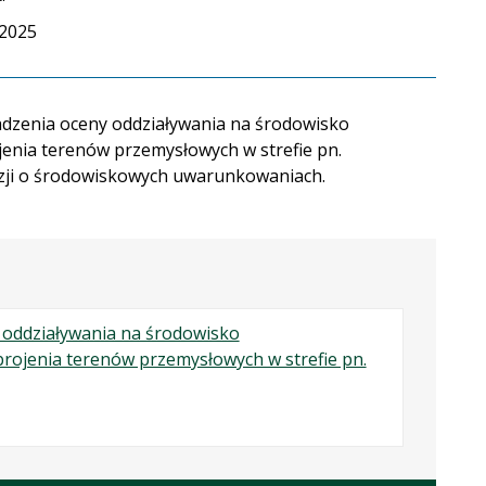
.2025
adzenia oceny oddziaływania na środowisko
ojenia terenów przemysłowych w strefie pn.
yzji o środowiskowych uwarunkowaniach.
 oddziaływania na środowisko
zbrojenia terenów przemysłowych w strefie pn.