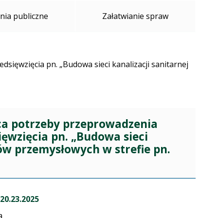
ia publiczne
Załatwianie spraw
sięwzięcia pn. „Budowa sieci kanalizacji sanitarnej
ąca potrzeby przeprowadzenia
ęwzięcia pn. „Budowa sieci
nów przemysłowych w strefie pn.
20.23.2025
a