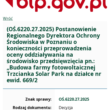
Wróć
(OŚ.6220.27.2025) Postanowienie
Regionalnego Dyrektora Ochrony
Środowiska w Poznaniu o
konieczności przeprowadzenia
oceny oddziaływania na
środowisko przedsięwzięcia pn.:
„Budowa farmy fotowoltaicznej
Trzcianka Solar Park na działce nr
ewid. 669/2
Dane dotyczące sprawy OŚ.6220.27.2025
Znak sprawy:
OŚ.6220.27.2025
Rodzaj dokumentu:
Decyzja