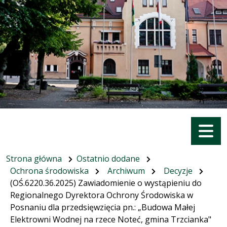
Menu
Strona główna
Ostatnio dodane
Ochrona środowiska
Archiwum
Decyzje
(OŚ.6220.36.2025) Zawiadomienie o wystąpieniu do
Regionalnego Dyrektora Ochrony Środowiska w
Posnaniu dla przedsięwzięcia pn.: „Budowa Małej
Elektrowni Wodnej na rzece Noteć, gmina Trzcianka"