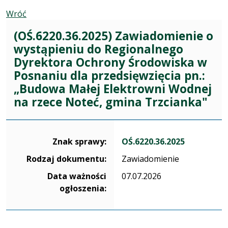
Wróć
(OŚ.6220.36.2025) Zawiadomienie o
wystąpieniu do Regionalnego
Dyrektora Ochrony Środowiska w
Posnaniu dla przedsięwzięcia pn.:
„Budowa Małej Elektrowni Wodnej
na rzece Noteć, gmina Trzcianka"
Dane dotyczące sprawy OŚ.6220.36.2025
Znak sprawy:
OŚ.6220.36.2025
Rodzaj dokumentu:
Zawiadomienie
Data ważności
07.07.2026
ogłoszenia: