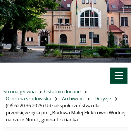
Menu
Strona główna
Ostatnio dodane
Ochrona środowiska
Archiwum
Decyzje
(OŚ.6220.36.2025) Udział społeczeństwa dla
przedsięwzięcia pn.: „Budowa Małej Elektrowni Wodnej
na rzece Noteć, gmina Trzcianka"