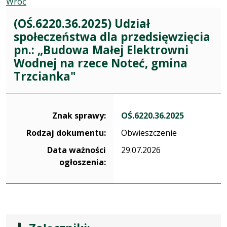
Wróć
(OŚ.6220.36.2025) Udział
społeczeństwa dla przedsięwzięcia
pn.: „Budowa Małej Elektrowni
Wodnej na rzece Noteć, gmina
Trzcianka"
Dane dotyczące sprawy OŚ.6220.36.2025
Znak sprawy:
OŚ.6220.36.2025
Rodzaj dokumentu:
Obwieszczenie
Data ważności
29.07.2026
ogłoszenia: