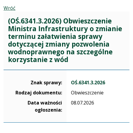
Wróć
(OŚ.6341.3.2026) Obwieszczenie
Ministra Infrastruktury o zmianie
terminu załatwienia sprawy
dotyczącej zmiany pozwolenia
wodnoprawnego na szczególne
korzystanie z wód
Dane dotyczące sprawy OŚ.6341.3.2026
Znak sprawy:
OŚ.6341.3.2026
Rodzaj dokumentu:
Obwieszczenie
Data ważności
08.07.2026
ogłoszenia: