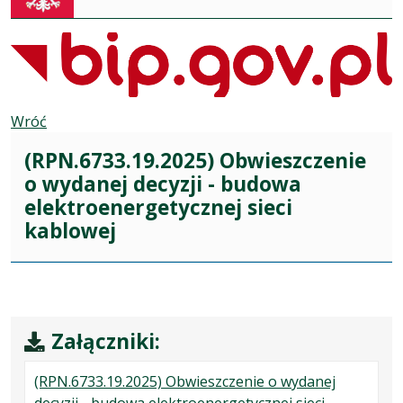
Wróć
(RPN.6733.19.2025) Obwieszczenie
o wydanej decyzji - budowa
elektroenergetycznej sieci
kablowej
Załączniki:
(RPN.6733.19.2025) Obwieszczenie o wydanej
decyzji - budowa elektroenergetycznej sieci