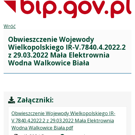
Wróć
Obwieszczenie Wojewody
Wielkopolskiego IR-V.7840.4.2022.2
z 29.03.2022 Mała Elektrownia
Wodna Walkowice Biała
Załączniki:
Obwieszczenie Wojewody Wielkopolskiego IR-
V.7840.4.2022.2 z 29.03.2022 Mała Elektrownia
.
.
.
Wodna Walkowice Biała.pdf
Plik
Rozmiar
Otwiera