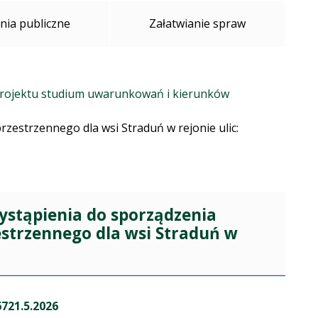
ia publiczne
Załatwianie spraw
projektu studium uwarunkowań i kierunków
estrzennego dla wsi Straduń w rejonie ulic:
zystąpienia do sporządzenia
strzennego dla wsi Straduń w
721.5.2026