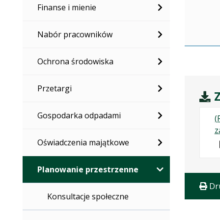
Finanse i mienie
Nabór pracowników
Ochrona środowiska
Przetargi
Z
Gospodarka odpadami
(
z
Oświadczenia majątkowe
Planowanie przestrzenne
Dr
Konsultacje społeczne