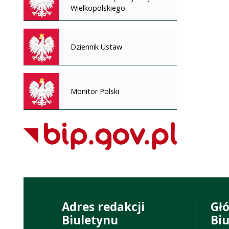
Wielkopolskiego
Dziennik Ustaw
Monitor Polski
Adres redakcji
Gł
Biuletynu
Bi