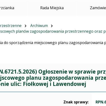
rzcianka
Rada Miejska
Zamówien
rzestrzenne
Archiwum
ejscowych planów zagospodarowania przestrzennego oraz 
ia do sporządzenia miejscowego planu zagospodarowania prz
N.6721.5.2026) Ogłoszenie w sprawie pr
jscowego planu zagospodarowania prze
onie ulic: Fiołkowej i Lawendowej
yczące sprawy RPN.6721.5.2026
Znak sprawy:
RPN.6